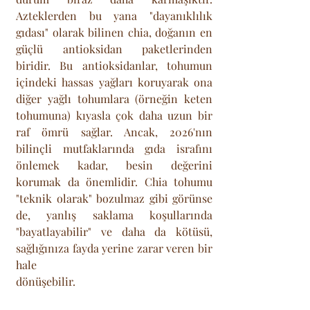
Azteklerden bu yana "dayanıklılık 
gıdası" olarak bilinen chia, doğanın en 
güçlü antioksidan paketlerinden 
biridir. Bu antioksidanlar, tohumun 
içindeki hassas yağları koruyarak ona 
diğer yağlı tohumlara (örneğin keten 
tohumuna) kıyasla çok daha uzun bir 
raf ömrü sağlar. Ancak, 2026'nın 
bilinçli mutfaklarında gıda israfını 
önlemek kadar, besin değerini 
korumak da önemlidir. Chia tohumu 
"teknik olarak" bozulmaz gibi görünse 
de, yanlış saklama koşullarında 
"bayatlayabilir" ve daha da kötüsü, 
sağlığınıza fayda yerine zarar veren bir 
hale 
dönüşebilir.