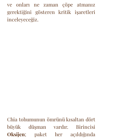
ve onları ne zaman çöpe atmanız 
gerektiğini gösteren kritik işaretleri 
inceleyeceğiz.
Chia tohumunun ömrünü kısaltan dört 
büyük düşman vardır. Birincisi 
Oksijen
; paket her açıldığında 