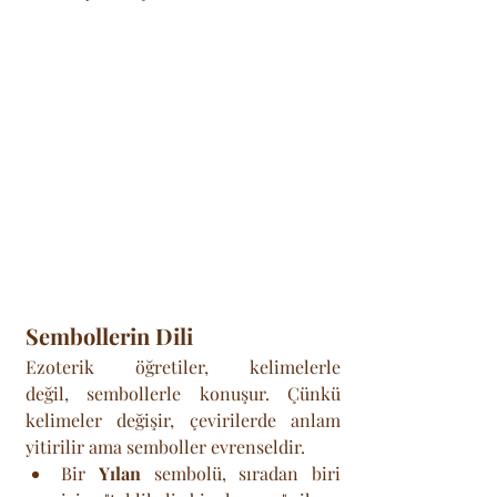
Sembollerin Dili
Ezoterik öğretiler, kelimelerle 
değil, sembollerle konuşur. Çünkü 
kelimeler değişir, çevirilerde anlam 
yitirilir ama semboller evrenseldir.
Bir 
Yılan
 sembolü, sıradan biri 