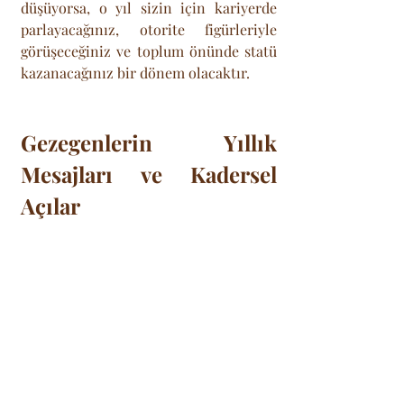
düşüyorsa, o yıl sizin için kariyerde 
parlayacağınız, otorite figürleriyle 
görüşeceğiniz ve toplum önünde statü 
kazanacağınız bir dönem olacaktır.  
Gezegenlerin Yıllık 
Mesajları ve Kadersel 
Açılar