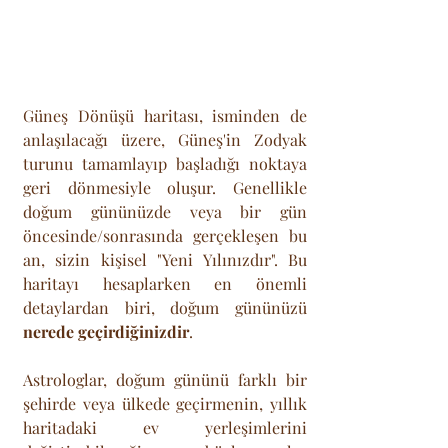
Güneş Dönüşü haritası, isminden de 
anlaşılacağı üzere, Güneş'in Zodyak 
turunu tamamlayıp başladığı noktaya 
geri dönmesiyle oluşur. Genellikle 
doğum gününüzde veya bir gün 
öncesinde/sonrasında gerçekleşen bu 
an, sizin kişisel "Yeni Yılınızdır". Bu 
haritayı hesaplarken en önemli 
detaylardan biri, doğum gününüzü 
nerede geçirdiğinizdir
. 
Astrologlar, doğum gününü farklı bir 
şehirde veya ülkede geçirmenin, yıllık 
haritadaki ev yerleşimlerini 