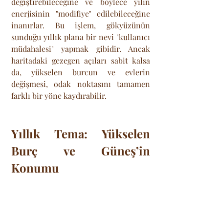
değiştirebileceğine ve böylece yılın 
enerjisinin "modifiye" edilebileceğine 
inanırlar. Bu işlem, gökyüzünün 
sunduğu yıllık plana bir nevi "kullanıcı 
müdahalesi" yapmak gibidir. Ancak 
haritadaki gezegen açıları sabit kalsa 
da, yükselen burcun ve evlerin 
değişmesi, odak noktasını tamamen 
farklı bir yöne kaydırabilir.
Yıllık Tema: Yükselen 
Burç ve Güneş’in 
Konumu