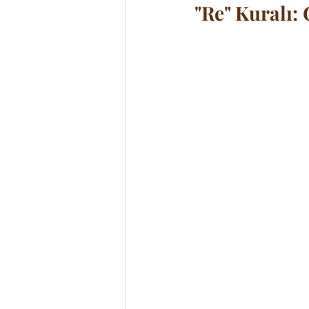
"Re" Kuralı: