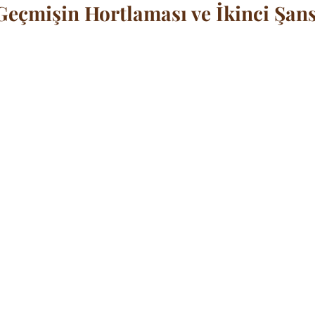
 Geçmişin Hortlaması ve İkinci Şan