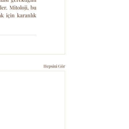
er. Mitoloji, bu 
 için karanlık 
Hepsini Gör