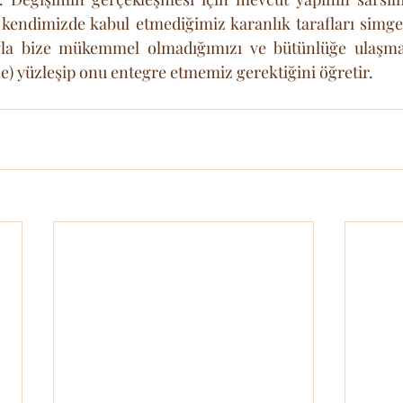
, kendimizde kabul etmediğimiz karanlık tarafları simgel
ğıyla bize mükemmel olmadığımızı ve bütünlüğe ulaşmak
le) yüzleşip onu entegre etmemiz gerektiğini öğretir.