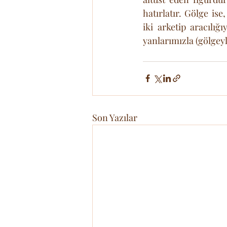
hatırlatır. Gölge ise
iki arketip aracılı
yanlarımızla (gölgey
Son Yazılar