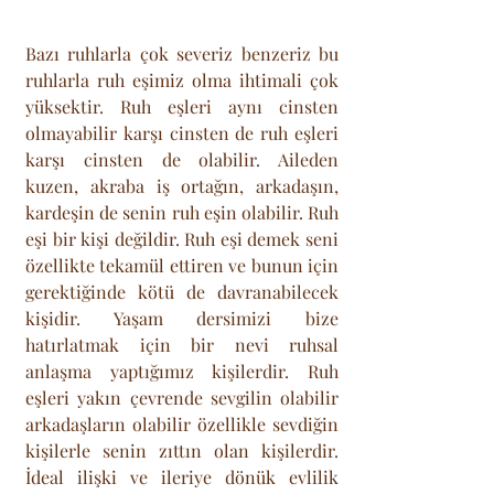
Bazı ruhlarla çok severiz benzeriz bu 
ruhlarla ruh eşimiz olma ihtimali çok 
yüksektir. Ruh eşleri aynı cinsten 
olmayabilir karşı cinsten de ruh eşleri 
karşı cinsten de olabilir. Aileden 
kuzen, akraba iş ortağın, arkadaşın, 
kardeşin de senin ruh eşin olabilir. Ruh 
eşi bir kişi değildir. Ruh eşi demek seni 
özellikte tekamül ettiren ve bunun için 
gerektiğinde kötü de davranabilecek 
kişidir. Yaşam dersimizi bize 
hatırlatmak için bir nevi ruhsal 
anlaşma yaptığımız kişilerdir. Ruh 
eşleri yakın çevrende sevgilin olabilir 
arkadaşların olabilir özellikle sevdiğin 
kişilerle senin zıttın olan kişilerdir. 
İdeal ilişki ve ileriye dönük evlilik 