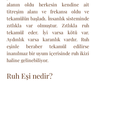
alanın oldu herkesin kendine ait 
titreşim alanı ve frekansı oldu ve 
tekamülün başladı. İnsanlık sisteminde 
zıtlıkla var olmuştur. Zıtlıkla ruh 
tekamül eder. İyi varsa kötü var. 
Aydınlık varsa karanlık vardır. Ruh 
eşinle beraber tekamül edilirse 
inanılmaz bir uyum içerisinde ruh ikizi 
haline gelinebiliyor.
Ruh Eşi nedir?