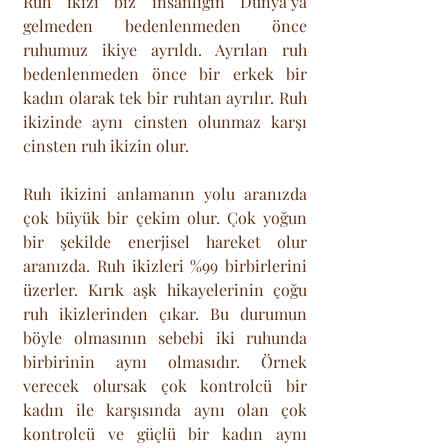
Ruh ikizi biz insanlığın Dünya’ya 
gelmeden bedenlenmeden önce 
ruhumuz ikiye ayrıldı. Ayrılan ruh 
bedenlenmeden önce bir erkek bir 
kadın olarak tek bir ruhtan ayrılır. Ruh 
ikizinde aynı cinsten olunmaz karşı 
cinsten ruh ikizin olur. 
Ruh ikizini anlamanın yolu aranızda 
çok büyük bir çekim olur. Çok yoğun 
bir şekilde enerjisel hareket olur 
aranızda. Ruh ikizleri %99 birbirlerini 
üzerler. Kırık aşk hikayelerinin çoğu 
ruh ikizlerinden çıkar. Bu durumun 
böyle olmasının sebebi iki ruhunda 
birbirinin aynı olmasıdır. Örnek 
verecek olursak çok kontrolcü bir 
kadın ile karşısında aynı olan çok 
kontrolcü ve güçlü bir kadın aynı 