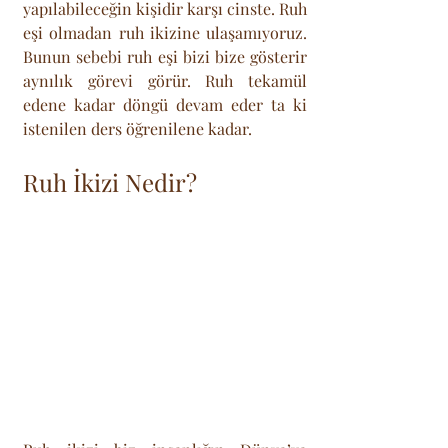
yapılabileceğin kişidir karşı cinste. Ruh 
eşi olmadan ruh ikizine ulaşamıyoruz. 
Bunun sebebi ruh eşi bizi bize gösterir 
aynılık görevi görür. Ruh tekamül 
edene kadar döngü devam eder ta ki 
istenilen ders öğrenilene kadar.
Ruh İkizi Nedir?